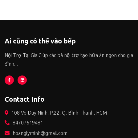
Ai cũng có thể vào bếp
Nội Trợ Tại Gia Giúp các bà nội trợ tạo bữa ăn ngon cho gia
đình...
Contact Info
108 Võ Duy Ninh, P.22, Q. Bình Thạnh, HCM
84707619481
hoanglyminh@gmail.com