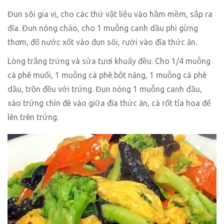
Đun sôi gia vị, cho các thứ vật liệu vào hầm mềm, sắp ra
đĩa. Đun nóng chảo, cho 1 muỗng canh dầu phi gừng
thơm, đổ nước xốt vào đun sôi, rưới vào đĩa thức ăn.
Lòng trắng trứng và sửa tươi khuấy đều. Cho 1/4 muỗng
cà phê muối, 1 muỗng cà phê bột năng, 1 muỗng cà phê
dầu, trộn đều với trứng. Đun nóng 1 muỗng canh dầu,
xào trứng chín đê vào giữa đĩa thức ăn, cà rốt tỉa hoa để
lên trên trứng.