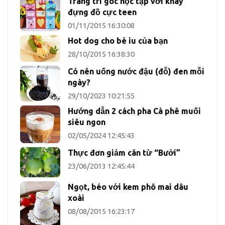
Trang trí góc học tập với khay
đựng đồ cực teen
01/11/2015 16:30:08
Hot dog cho bé iu của bạn
28/10/2015 16:38:30
Có nên uống nước đậu (đỗ) đen mỗi
ngày?
29/10/2023 10:21:55
Hướng dẫn 2 cách pha Cà phê muối
siêu ngon
02/05/2024 12:45:43
Thực đơn giảm cân từ “Bưởi”
23/06/2013 12:45:44
Ngọt, béo với kem phô mai dâu
xoài
08/08/2015 16:23:17