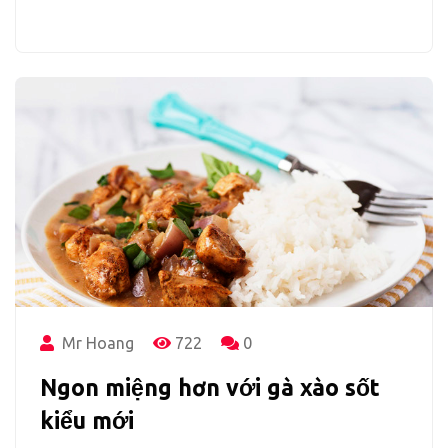
Mr Hoang
722
0
Ngon miệng hơn với gà xào sốt
kiểu mới