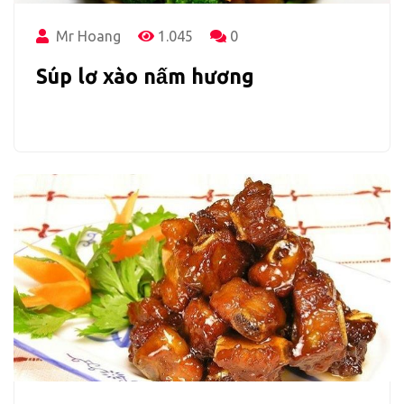
Mr Hoang
1.045
0
Súp lơ xào nấm hương