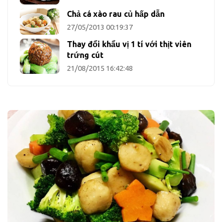
Chả cá xào rau củ hấp dẫn
27/05/2013 00:19:37
Thay đổi khẩu vị 1 tí với thịt viên
trứng cút
21/08/2015 16:42:48