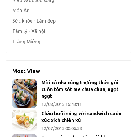
Mẹo vặt cuộc sống
Món Ăn
Sức khỏe - Làm đẹp
Tâm lý - Xã hội
Tráng Miệng
Most View
Mời cả nhà cùng thưởng thức gỏi
cuốn tôm sốt me chua chua, ngọt
ngọt
12/08/2015 16:43:11
Chào buổi sáng với sandwich cuộn
xúc xích chiên xù
22/07/2015 00:06:58