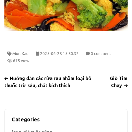
Món Xào
2025-06-25 15:50:32
0 comment
675 view
Hướng dẫn các rửa rau nhằm loại bỏ
Giò Tim
thuốc trừ sâu, chất kích thích
Chay
Categories