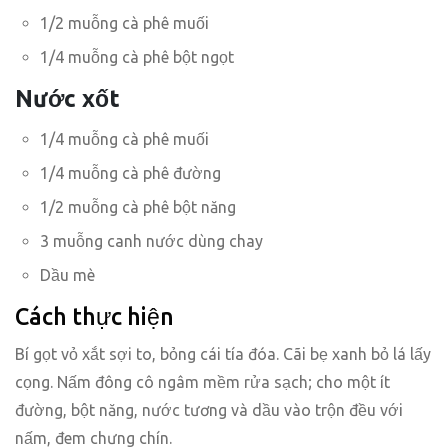
1/2 muỗng cà phê muối
1/4 muỗng cà phê bột ngọt
Nước xốt
1/4 muỗng cà phê muối
1/4 muỗng cà phê đường
1/2 muỗng cà phê bột năng
3 muỗng canh nước dùng chay
Dầu mè
Cách thực hiện
Bí gọt vỏ xắt sợi to, bỏng cái tía đóa. Cãi bẹ xanh bỏ lá lấy
cọng. Nấm đông cô ngâm mềm rửa sạch; cho một ít
đường, bột năng, nước tương và dầu vào trộn đều với
nấm, đem chưng chín.