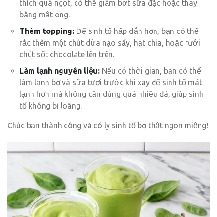
thích quá ngọt, có thể giảm bớt sữa đặc hoặc thay
bằng mật ong.
Thêm topping:
Để sinh tố hấp dẫn hơn, bạn có thể
rắc thêm một chút dừa nạo sấy, hạt chia, hoặc rưới
chút sốt chocolate lên trên.
Làm lạnh nguyên liệu:
Nếu có thời gian, bạn có thể
làm lạnh bơ và sữa tươi trước khi xay để sinh tố mát
lạnh hơn mà không cần dùng quá nhiều đá, giúp sinh
tố không bị loãng.
Chúc bạn thành công và có ly sinh tố bơ thật ngon miệng!