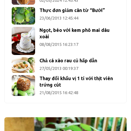
02/05/2024 12:45:43
Thực đơn giảm cân từ “Bưởi”
23/06/2013 12:45:44
Ngọt, béo với kem phô mai dâu
xoài
08/08/2015 16:23:17
Chả cá xào rau củ hấp dẫn
27/05/2013 00:19:37
Thay đổi khẩu vị 1 tí với thịt viên
trứng cút
21/08/2015 16:42:48