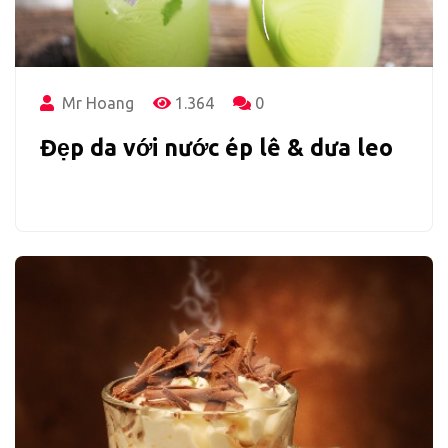
Mr Hoang
1.364
0
Đẹp da với nước ép lê & dưa leo