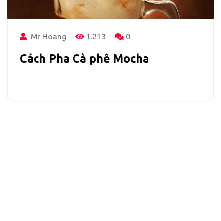
Mr Hoang
1.213
0
Cách Pha Cà phê Mocha