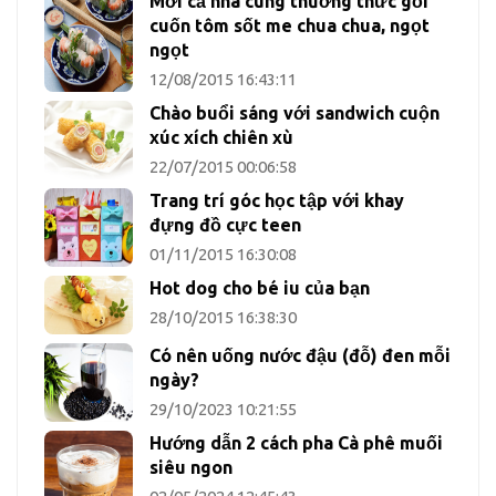
Mời cả nhà cùng thưởng thức gỏi
cuốn tôm sốt me chua chua, ngọt
ngọt
12/08/2015 16:43:11
Chào buổi sáng với sandwich cuộn
xúc xích chiên xù
22/07/2015 00:06:58
Trang trí góc học tập với khay
đựng đồ cực teen
01/11/2015 16:30:08
Hot dog cho bé iu của bạn
28/10/2015 16:38:30
Có nên uống nước đậu (đỗ) đen mỗi
ngày?
29/10/2023 10:21:55
Hướng dẫn 2 cách pha Cà phê muối
siêu ngon