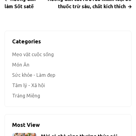
làm Sốt satế
thuốc trừ sâu, chất kích thích
Categories
Mẹo vặt cuộc sống
Món Ăn
Sức khỏe - Làm đẹp
Tâm lý - Xã hội
Tráng Miệng
Most View