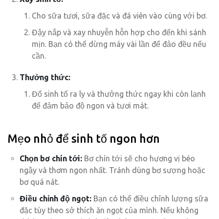
Cho sữa tươi, sữa đặc và đá viên vào cùng với bơ.
Đậy nắp và xay nhuyễn hỗn hợp cho đến khi sánh
mịn. Bạn có thể dừng máy vài lần để đảo đều nếu
cần.
Thưởng thức:
Đổ sinh tố ra ly và thưởng thức ngay khi còn lạnh
để đảm bảo độ ngon và tươi mát.
Mẹo nhỏ để sinh tố ngon hơn
Chọn bơ chín tới:
Bơ chín tới sẽ cho hương vị béo
ngậy và thơm ngon nhất. Tránh dùng bơ sượng hoặc
bơ quá nát.
Điều chỉnh độ ngọt:
Bạn có thể điều chỉnh lượng sữa
đặc tùy theo sở thích ăn ngọt của mình. Nếu không