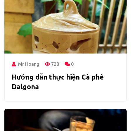
Mr Hoang
728
0
Hướng dẫn thực hiện Cà phê
Dalgona