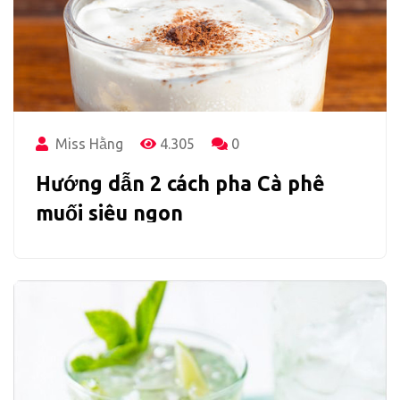
Miss Hằng
4.305
0
Hướng dẫn 2 cách pha Cà phê
muối siêu ngon