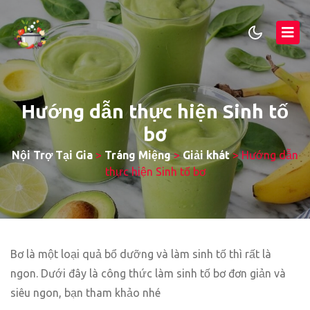
Hướng dẫn thực hiện Sinh tố
bơ
Nội Trợ Tại Gia
>
Tráng Miệng
>
Giải khát
>
Hướng dẫn
thực hiện Sinh tố bơ
Bơ là một loại quả bổ dưỡng và làm sinh tố thì rất là
ngon. Dưới đây là công thức làm sinh tố bơ đơn giản và
siêu ngon, bạn tham khảo nhé