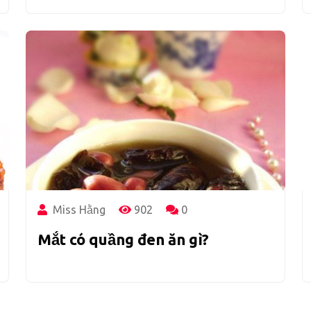
Miss Hằng
902
0
Mắt có quầng đen ăn gì?