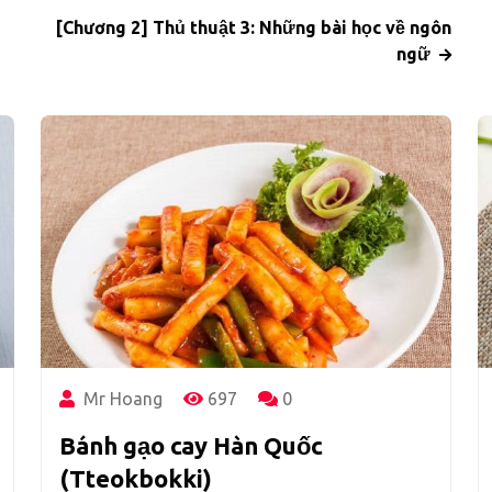
[Chương 2] Thủ thuật 3: Những bài học về ngôn
ngữ
Mr Hoang
697
0
Bánh gạo cay Hàn Quốc
(Tteokbokki)