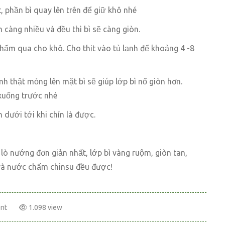
, phần bì quay lên trên để giữ khô nhé
càng nhiều và đều thì bì sẽ càng giòn.
 thấm qua cho khô. Cho thịt vào tủ lạnh để khoảng 4 -8
h thật mỏng lên mặt bì sẽ giúp lớp bì nổ giòn hơn.
 xuống trước nhé
n dưới tới khi chín là được.
 lò nướng đơn giản nhất, lớp bì vàng ruộm, giòn tan,
và nước chấm chinsu đều được!
nt
1.098 view