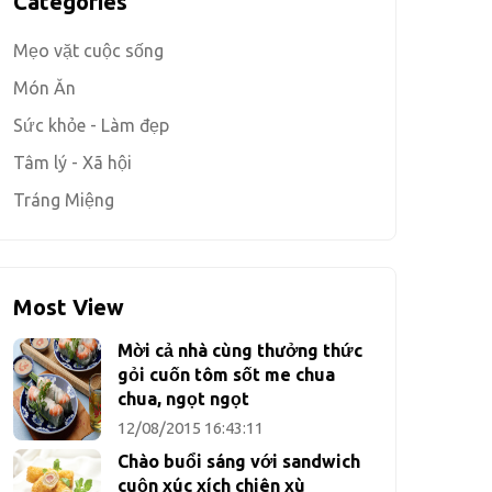
Categories
Mẹo vặt cuộc sống
Món Ăn
Sức khỏe - Làm đẹp
Tâm lý - Xã hội
Tráng Miệng
Most View
Mời cả nhà cùng thưởng thức
gỏi cuốn tôm sốt me chua
chua, ngọt ngọt
12/08/2015 16:43:11
Chào buổi sáng với sandwich
cuộn xúc xích chiên xù