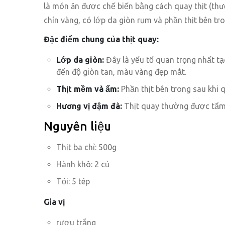
là món ăn được chế biến bằng cách quay thịt (thườ
chín vàng, có lớp da giòn rụm và phần thịt bên t
Đặc điểm chung của thịt quay:
Lớp da giòn:
Đây là yếu tố quan trọng nhất t
đến độ giòn tan, màu vàng đẹp mắt.
Thịt mềm và ẩm:
Phần thịt bên trong sau khi
Hương vị đậm đà:
Thịt quay thường được tẩm ư
Nguyên liệu
Thịt ba chỉ: 500g
Hành khô: 2 củ
Tỏi: 5 tép
Gia vị
rượu trắng