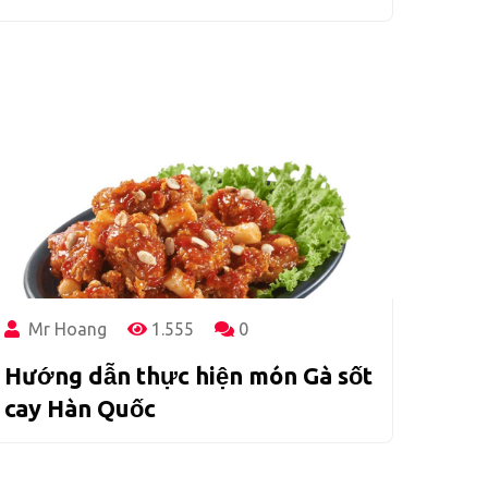
Mr Hoang
1.555
0
Hướng dẫn thực hiện món Gà sốt
cay Hàn Quốc