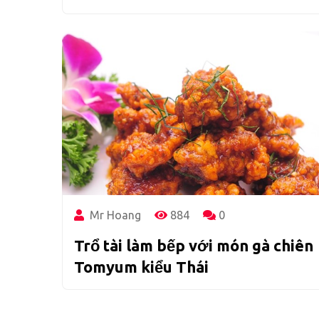
Mr Hoang
884
0
Trổ tài làm bếp với món gà chiên
Tomyum kiểu Thái