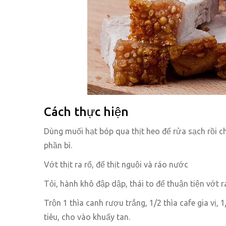
Cách thực hiện
Dùng muối hạt bóp qua thịt heo để rửa sạch rồi c
phần bì.
Vớt thịt ra rổ, để thịt nguội và ráo nước
Tỏi, hành khô đập dập, thái to để thuận tiện vớt r
Trộn 1 thìa canh rượu trắng, 1/2 thìa cafe gia vị, 
tiêu, cho vào khuấy tan.