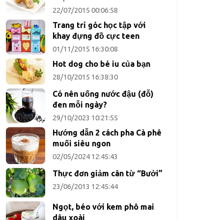
22/07/2015 00:06:58
Trang trí góc học tập với
khay đựng đồ cực teen
01/11/2015 16:30:08
Hot dog cho bé iu của bạn
28/10/2015 16:38:30
Có nên uống nước đậu (đỗ)
đen mỗi ngày?
29/10/2023 10:21:55
Hướng dẫn 2 cách pha Cà phê
muối siêu ngon
02/05/2024 12:45:43
Thực đơn giảm cân từ “Bưởi”
23/06/2013 12:45:44
Ngọt, béo với kem phô mai
dâu xoài