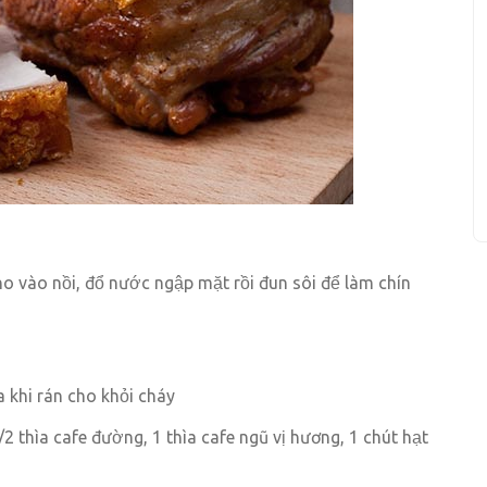
ho vào nồi, đổ nước ngập mặt rồi đun sôi để làm chín
a khi rán cho khỏi cháy
1/2 thìa cafe đường, 1 thìa cafe ngũ vị hương, 1 chút hạt