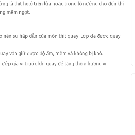
ng là thịt heo) trên lửa hoặc trong lò nướng cho đến khi
rong mềm ngọt.
ạo nên sự hấp dẫn của món thịt quay. Lớp da được quay
 quay vẫn giữ được độ ẩm, mềm và không bị khô.
ớp gia vị trước khi quay để tăng thêm hương vị.