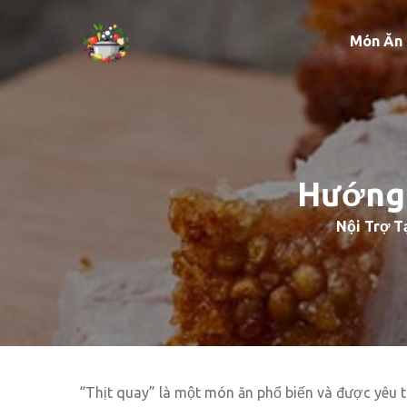
Món Ăn
Hướng 
Nội Trợ Tạ
“Thịt quay” là một món ăn phổ biến và được yêu th