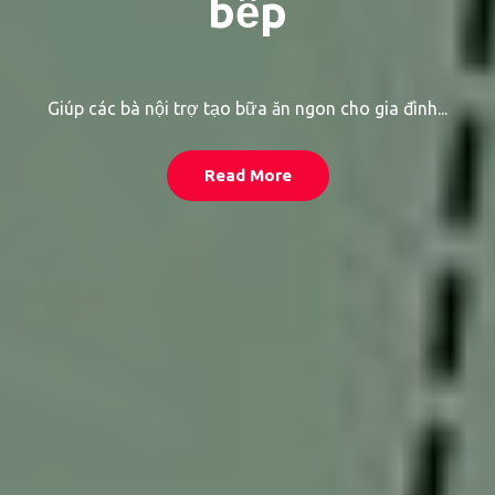
bếp
Giúp các bà nội trợ tạo bữa ăn ngon cho gia đình...
Read More